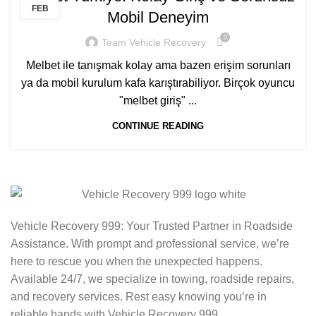
FEB
Mobil Deneyim
0
Team Vehicle Recovery
Melbet ile tanışmak kolay ama bazen erişim sorunları
ya da mobil kurulum kafa karıştırabiliyor. Birçok oyuncu
"melbet giriş" ...
CONTINUE READING
Vehicle Recovery 999: Your Trusted Partner in Roadside
Assistance. With prompt and professional service, we’re
here to rescue you when the unexpected happens.
Available 24/7, we specialize in towing, roadside repairs,
and recovery services. Rest easy knowing you’re in
reliable hands with Vehicle Recovery 999.