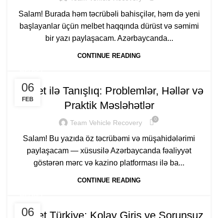
Salam! Burada həm təcrübəli bahisçilər, həm də yeni
başlayanlar üçün melbet haqqında dürüst və səmimi
bir yazı paylaşacam. Azərbaycanda...
CONTINUE READING
MELBET
06
Melbet ilə Tanışlıq: Problemlər, Həllər və
FEB
Praktik Məsləhətlər
0
Team Vehicle Recovery
Salam! Bu yazıda öz təcrübəmi və müşahidələrimi
paylaşacam — xüsusilə Azərbaycanda fəaliyyət
göstərən mərc və kazino platforması ilə ba...
CONTINUE READING
MELBET
06
Melbet Türkiye: Kolay Giriş ve Sorunsuz