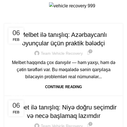
Menu
Melbet
MELBET
06
Melbet ilə tanışlıq: Azərbaycanlı
FEB
oyunçular üçün praktik bələdçi
0
Team Vehicle Recovery
Melbet haqqında çox danışılır — həm yaxşı, həm də
çətin tərəfləri var. Bu məqalədə sənin qarşılaşa
biləcəyin problemləri real nümunələr...
CONTINUE READING
MELBET
06
Melbet ilə tanışlıq: Niyə doğru seçimdir
FEB
və necə başlamaq lazımdır
0
Team Vehicle Recovery