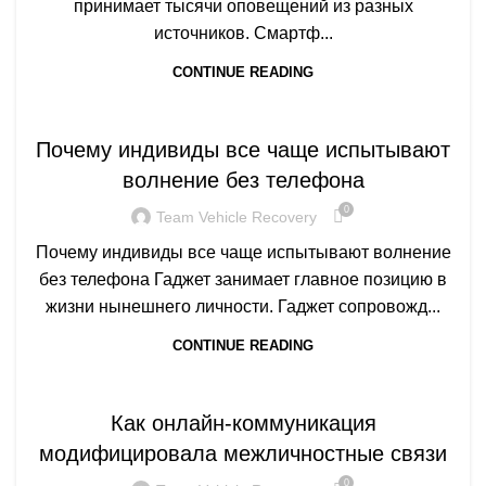
принимает тысячи оповещений из разных
источников. Смартф...
CONTINUE READING
Q
Почему индивиды все чаще испытывают
волнение без телефона
0
Team Vehicle Recovery
Почему индивиды все чаще испытывают волнение
без телефона Гаджет занимает главное позицию в
жизни нынешнего личности. Гаджет сопровожд...
CONTINUE READING
Q
Как онлайн-коммуникация
модифицировала межличностные связи
0