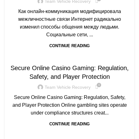
Team Vehicle Recovery
Как онлайн-коммуникация модифицировала
межличностные связи Интернет радикально
изменил способы общения между людьми.
Социальные сети, ...
CONTINUE READING
Q
Secure Online Casino Gaming: Regulation,
Safety, and Player Protection
0
Team Vehicle Recovery
Secure Online Casino Gaming: Regulation, Safety,
and Player Protection Online gambling sites operate
under compliance structures creat...
CONTINUE READING
Q