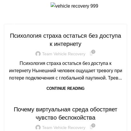
Menu
q
Q
Психология страха остаться без доступа
к интернету
0
Team Vehicle Recovery
Психология страха остаться без доступа к
интернету Нынешний человек ощущает тревогу при
потере подключения с глобальной паутиной. Трев...
CONTINUE READING
Q
Почему виртуальная среда обостряет
чувство беспокойства
0
Team Vehicle Recovery