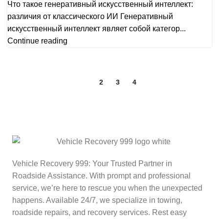
Что такое генеративный искусственный интеллект:
различия от классического ИИ Генеративный
искусственный интеллект являет собой категор...
Continue reading
1
2
3
4
Vehicle Recovery 999: Your Trusted Partner in
Roadside Assistance. With prompt and professional
service, we’re here to rescue you when the unexpected
happens. Available 24/7, we specialize in towing,
roadside repairs, and recovery services. Rest easy