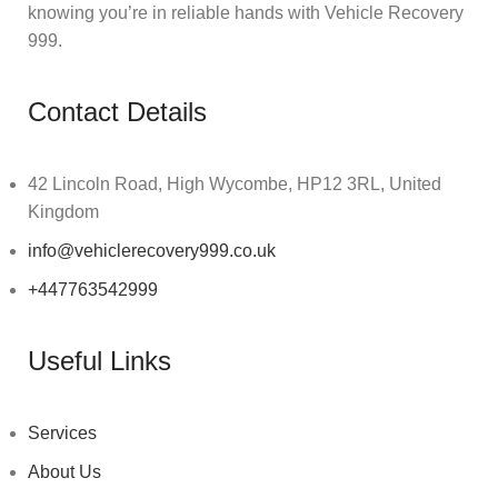
knowing you’re in reliable hands with Vehicle Recovery
999.
Contact Details
42 Lincoln Road, High Wycombe, HP12 3RL, United
Kingdom
info@vehiclerecovery999.co.uk
+447763542999
Useful Links
Services
About Us