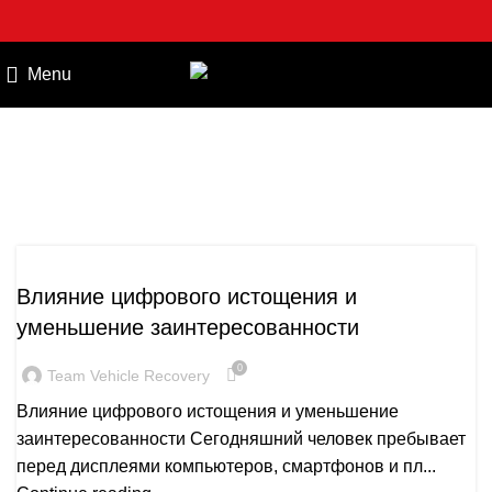
Menu
publication
PUBLICATION
Влияние цифрового истощения и
уменьшение заинтересованности
0
Team Vehicle Recovery
Влияние цифрового истощения и уменьшение
заинтересованности Сегодняшний человек пребывает
перед дисплеями компьютеров, смартфонов и пл...