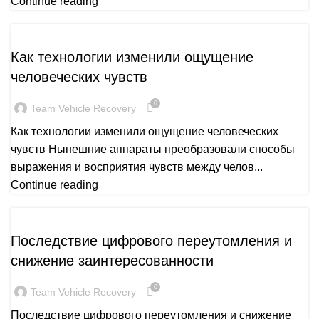
Continue reading
PUBLICATION
Как технологии изменили ощущение
человеческих чувств
0
Team Vehicle Recovery
Как технологии изменили ощущение человеческих
чувств Нынешние аппараты преобразовали способы
выражения и восприятия чувств между челов...
Continue reading
PUBLICATION
Последствие цифрового переутомления и
снижение заинтересованности
0
Team Vehicle Recovery
Последствие цифрового переутомления и снижение