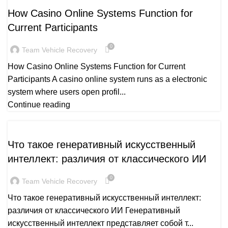
How Casino Online Systems Function for
Current Participants
0
Team Vehicle Recovery
How Casino Online Systems Function for Current
Participants A casino online system runs as a electronic
system where users open profil...
Continue reading
PUBLICATION
Что такое генеративный искусственный
интеллект: различия от классического ИИ
0
Team Vehicle Recovery
Что такое генеративный искусственный интеллект:
различия от классического ИИ Генеративный
искусственный интеллект представляет собой т...