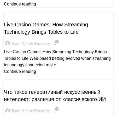
Continue reading
PUBLICATION
Live Casino Games: How Streaming
Technology Brings Tables to Life
0
Team Vehicle Recovery
Live Casino Games: How Streaming Technology Brings
Tables to Life Web-based betting evolved when streaming
technology connected real c...
Continue reading
PUBLICATION
Что такое генеративный искусственный
интеллект: различия от классического ИИ
0
Team Vehicle Recovery