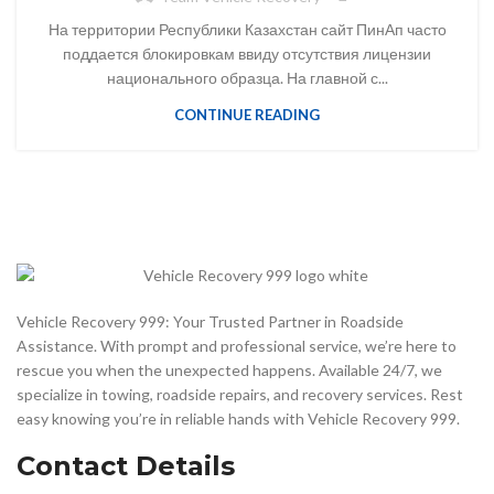
На территории Республики Казахстан сайт ПинАп часто
поддается блокировкам ввиду отсутствия лицензии
национального образца. На главной с...
CONTINUE READING
Vehicle Recovery 999: Your Trusted Partner in Roadside
Assistance. With prompt and professional service, we’re here to
rescue you when the unexpected happens. Available 24/7, we
specialize in towing, roadside repairs, and recovery services. Rest
easy knowing you’re in reliable hands with Vehicle Recovery 999.
Contact Details