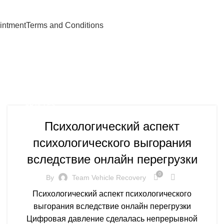
intment
Terms and Conditions
ARTICLES
Психологический аспект
психологического выгорания
вследствие онлайн перегрузки
0
By
Team Vehicle Recovery
Психологический аспект психологического
выгорания вследствие онлайн перегрузки
Цифровая давление сделалась непрерывной