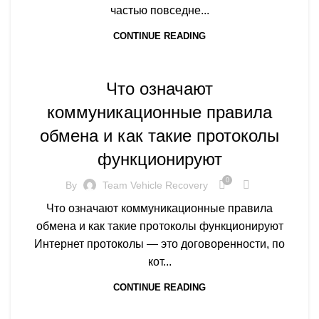
частью повседне...
CONTINUE READING
ARTICLES
Что означают
коммуникационные правила
обмена и как такие протоколы
функционируют
0
By
Team Vehicle Recovery
Что означают коммуникационные правила
обмена и как такие протоколы функционируют
Интернет протоколы — это договоренности, по
кот...
CONTINUE READING
ARTICLES