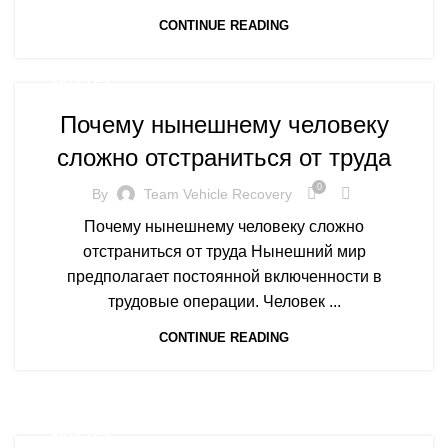
CONTINUE READING
ARTICLES
Почему нынешнему человеку
сложно отстраниться от труда
0
By
Team Vehicle Recovery
Почему нынешнему человеку сложно
отстраниться от труда Нынешний мир
предполагает постоянной включенности в
трудовые операции. Человек ...
CONTINUE READING
ARTICLES