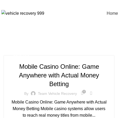
Home
ARTICLES
Mobile Casino Online: Game
Anywhere with Actual Money
Betting
0
By
Team Vehicle Recovery
Mobile Casino Online: Game Anywhere with Actual
Money Betting Mobile casino systems allow users
to reach real money titles from mobile...