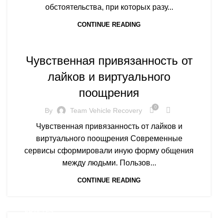
обстоятельства, при которых разу...
CONTINUE READING
ARTICLES
Чувственная привязанность от
лайков и виртуального
поощрения
0
By
Team Vehicle Recovery
Чувственная привязанность от лайков и
виртуального поощрения Современные
сервисы сформировали иную форму общения
между людьми. Пользов...
CONTINUE READING
ARTICLES