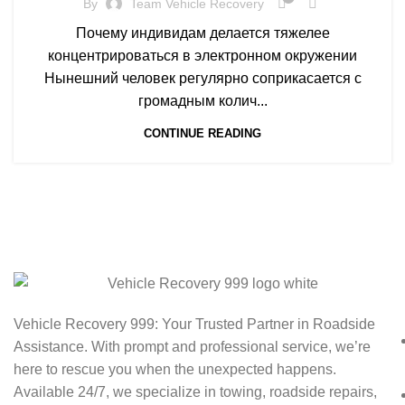
By
Team Vehicle Recovery
Почему индивидам делается тяжелее
концентрироваться в электронном окружении
Нынешний человек регулярно соприкасается с
громадным колич...
CONTINUE READING
Vehicle Recovery 999: Your Trusted Partner in Roadside
Assistance. With prompt and professional service, we’re
here to rescue you when the unexpected happens.
Available 24/7, we specialize in towing, roadside repairs,