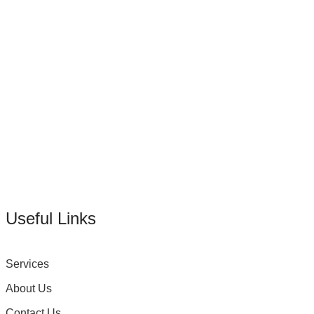
Useful Links
Services
About Us
Contact Us