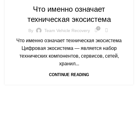
Что именно означает
техническая экосистема
0
By
Team Vehicle Recovery
Что именно означает техническая экосистема
Цифровая экосистема — является набор
технических компонентов, сервисов, сетей,
хранил...
CONTINUE READING