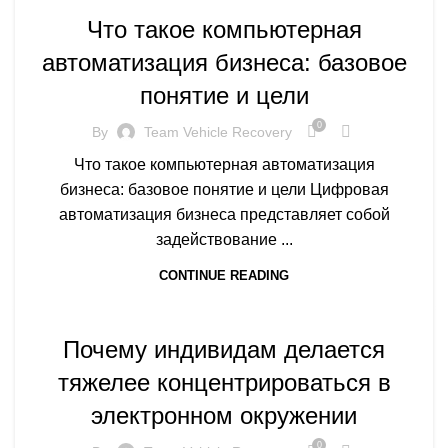
Что такое компьютерная
автоматизация бизнеса: базовое
понятие и цели
0
By
Team Vehicle Recovery
Что такое компьютерная автоматизация
бизнеса: базовое понятие и цели Цифровая
автоматизация бизнеса представляет собой
задействование ...
CONTINUE READING
ARTICLES
Почему индивидам делается
тяжелее концентрироваться в
электронном окружении
0